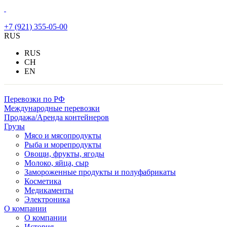
+7 (921) 355-05-00
RUS
RUS
CH
EN
Перевозки по РФ
Международные перевозки
Продажа/Аренда контейнеров
Грузы
Мясо и мясопродукты
Рыба и морепродукты
Овощи, фрукты, ягоды
Молоко, яйца, сыр
Замороженные продукты и полуфабрикаты
Косметика
Медикаменты
Электроника
О компании
О компании
История