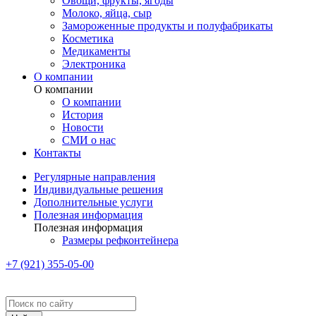
Овощи, фрукты, ягоды
Молоко, яйца, сыр
Замороженные продукты и полуфабрикаты
Косметика
Медикаменты
Электроника
О компании
О компании
О компании
История
Новости
СМИ о нас
Контакты
Регулярные направления
Индивидуальные решения
Дополнительные услуги
Полезная информация
Полезная информация
Размеры рефконтейнера
+7 (921) 355-05-00