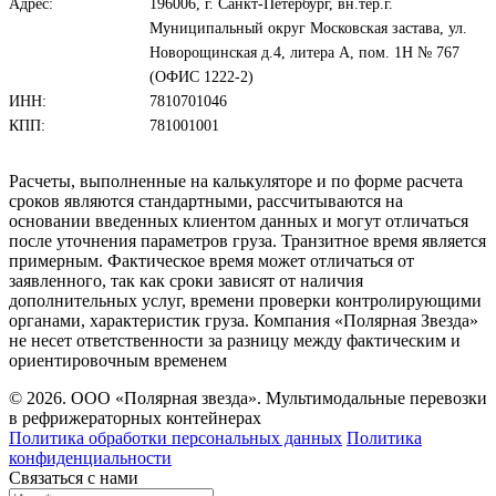
Адрес:
196006, г. Санкт-Петербург, вн.тер.г.
Муниципальный округ Московская застава, ул.
Новорощинская д.4, литера А, пом. 1Н № 767
(ОФИС 1222-2)
ИНН:
7810701046
КПП:
781001001
Расчеты, выполненные на калькуляторе и по форме расчета
сроков являются стандартными, рассчитываются на
основании введенных клиентом данных и могут отличаться
после уточнения параметров груза. Транзитное время является
примерным. Фактическое время может отличаться от
заявленного, так как сроки зависят от наличия
дополнительных услуг, времени проверки контролирующими
органами, характеристик груза. Компания «Полярная Звезда»
не несет ответственности за разницу между фактическим и
ориентировочным временем
© 2026. ООО «Полярная звезда». Мультимодальные перевозки
в рефрижераторных контейнерах
Политика обработки персональных данных
Политика
конфиденциальности
Связаться с нами