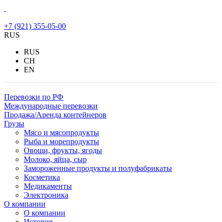
+7 (921) 355-05-00
RUS
RUS
CH
EN
Перевозки по РФ
Международные перевозки
Продажа/Аренда контейнеров
Грузы
Мясо и мясопродукты
Рыба и морепродукты
Овощи, фрукты, ягоды
Молоко, яйца, сыр
Замороженные продукты и полуфабрикаты
Косметика
Медикаменты
Электроника
О компании
О компании
История