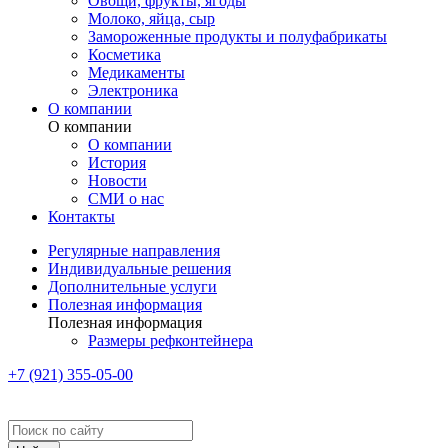
Овощи, фрукты, ягоды
Молоко, яйца, сыр
Замороженные продукты и полуфабрикаты
Косметика
Медикаменты
Электроника
О компании
О компании
О компании
История
Новости
СМИ о нас
Контакты
Регулярные направления
Индивидуальные решения
Дополнительные услуги
Полезная информация
Полезная информация
Размеры рефконтейнера
+7 (921) 355-05-00