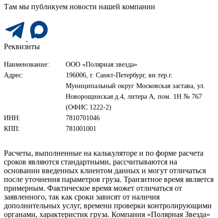
Там мы публикуем новости нашей компании
Реквизиты
Наименование:
ООО «Полярная звезда»
Адрес:
196006, г. Санкт-Петербург, вн.тер.г.
Муниципальный округ Московская застава, ул.
Новорощинская д.4, литера А, пом. 1Н № 767
(ОФИС 1222-2)
ИНН:
7810701046
КПП:
781001001
Расчеты, выполненные на калькуляторе и по форме расчета
сроков являются стандартными, рассчитываются на
основании введенных клиентом данных и могут отличаться
после уточнения параметров груза. Транзитное время является
примерным. Фактическое время может отличаться от
заявленного, так как сроки зависят от наличия
дополнительных услуг, времени проверки контролирующими
органами, характеристик груза. Компания «Полярная Звезда»