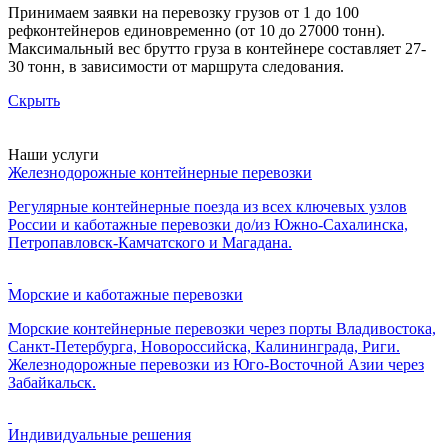
Принимаем заявки на перевозку грузов от 1 до 100
рефконтейнеров единовременно (от 10 до 27000 тонн).
Максимальный вес брутто груза в контейнере составляет 27-
30 тонн, в зависимости от маршрута следования.
Скрыть
Наши услуги
Железнодорожные контейнерные перевозки
Регулярные контейнерные поезда из всех ключевых узлов
России и каботажные перевозки до/из Южно-Сахалинска,
Петропавловск-Камчатского и Магадана.
Морские и каботажные перевозки
Морские контейнерные перевозки через порты Владивостока,
Санкт-Петербурга, Новороссийска, Калининграда, Риги.
Железнодорожные перевозки из Юго-Восточной Азии через
Забайкальск.
Индивидуальные решения