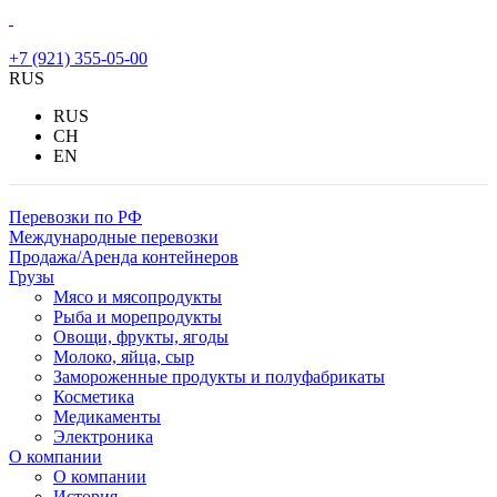
+7 (921) 355-05-00
RUS
RUS
CH
EN
Перевозки по РФ
Международные перевозки
Продажа/Аренда контейнеров
Грузы
Мясо и мясопродукты
Рыба и морепродукты
Овощи, фрукты, ягоды
Молоко, яйца, сыр
Замороженные продукты и полуфабрикаты
Косметика
Медикаменты
Электроника
О компании
О компании
История