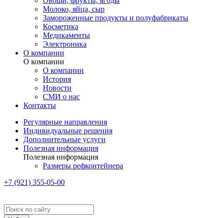
Овощи, фрукты, ягоды
Молоко, яйца, сыр
Замороженные продукты и полуфабрикаты
Косметика
Медикаменты
Электроника
О компании
О компании
О компании
История
Новости
СМИ о нас
Контакты
Регулярные направления
Индивидуальные решения
Дополнительные услуги
Полезная информация
Полезная информация
Размеры рефконтейнера
+7 (921) 355-05-00