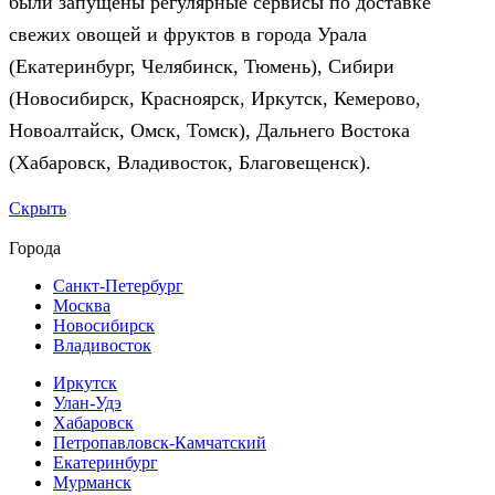
были запущены регулярные сервисы по доставке
свежих овощей и фруктов в города Урала
(Екатеринбург, Челябинск, Тюмень), Сибири
(Новосибирск, Красноярск, Иркутск, Кемерово,
Новоалтайск, Омск, Томск), Дальнего Востока
(Хабаровск, Владивосток, Благовещенск).
Скрыть
Города
Санкт-Петербург
Москва
Новосибирск
Владивосток
Иркутск
Улан-Удэ
Хабаровск
Петропавловск-Камчатский
Екатеринбург
Мурманск