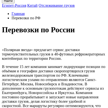
Найти
Египет-Россия
Китай
Отслеживание грузов
Главная
Перевозки по РФ
Перевозки по России
«Полярная звезда» предлагает сервис доставки
термочувствительных грузов в 40-футовых рефрижераторных
контейнерах по территории России.
В течение 15 лет компания занимает лидирующие позиции по
объёмам и географии доставки скоропортящихся грузов
железнодорожным транспортом по РФ. Ключевыми
логистическим узлами по отправлению являются Санкт-
Петербург, Москва, Новосибирск и Владивосток. В
дополнение к основным грузопотокам действуют сервисы из
Екатеринбурга, Новороссийска и Иркутска. Компания
постоянно прорабатывает и запускает новые направления
доставки грузов, делая логистику более удобной и
скоростной. Все маршруты регулярно оптимизируются, что