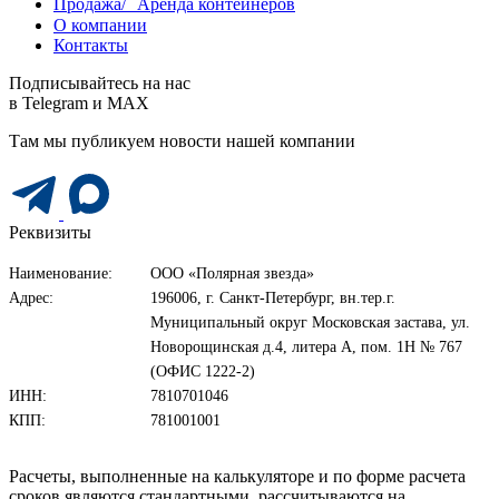
Продажа/ Аренда контейнеров
О компании
Контакты
Подписывайтесь на нас
в Telegram и MAX
Там мы публикуем новости нашей компании
Реквизиты
Наименование:
ООО «Полярная звезда»
Адрес:
196006, г. Санкт-Петербург, вн.тер.г.
Муниципальный округ Московская застава, ул.
Новорощинская д.4, литера А, пом. 1Н № 767
(ОФИС 1222-2)
ИНН:
7810701046
КПП:
781001001
Расчеты, выполненные на калькуляторе и по форме расчета
сроков являются стандартными, рассчитываются на