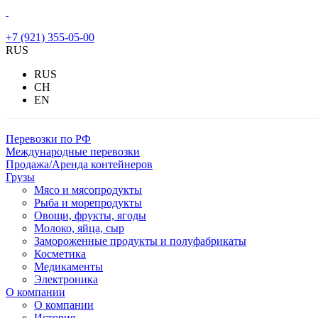
+7 (921) 355-05-00
RUS
RUS
CH
EN
Перевозки по РФ
Международные перевозки
Продажа/Аренда контейнеров
Грузы
Мясо и мясопродукты
Рыба и морепродукты
Овощи, фрукты, ягоды
Молоко, яйца, сыр
Замороженные продукты и полуфабрикаты
Косметика
Медикаменты
Электроника
О компании
О компании
История