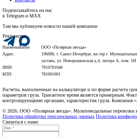
Подписывайтесь на нас
в Telegram и MAX
Там мы публикуем новости нашей компании
Реквизиты
Наименование:
ООО «Полярная звезда»
Адрес:
196006, г. Санкт-Петербург, вн.тер.г. Муниципаль
застава, ул. Новорощинская д.4, литера А, пом. 
ИНН:
7810701046
КПП:
781001001
Расчеты, выполненные на калькуляторе и по форме расчета ср
параметров груза. Транзитное время является примерным. Факт
контролирующими органами, характеристик груза. Компания «
© 2026. ООО «Полярная звезда». Мультимодальные перевозки
Политика обработки персональных данных
Политика конфиде
Связаться с нами