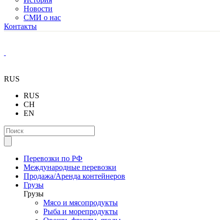
Новости
СМИ о нас
Контакты
RUS
RUS
CH
EN
Перевозки по РФ
Международные перевозки
Продажа/Аренда контейнеров
Грузы
Грузы
Мясо и мясопродукты
Рыба и морепродукты