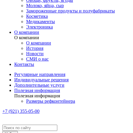
Овощи, фрукты, ягоды
Молоко, яйца, сыр
Замороженные продукты и полуфабрикаты
Косметика
Медикаменты
Электроника
О компании
О компании
О компании
История
Новости
СМИ о нас
Контакты
Регулярные направления
Индивидуальные решения
Дополнительные услуги
Полезная информация
Полезная информация
Размеры рефконтейнера
+7 (921) 355-05-00