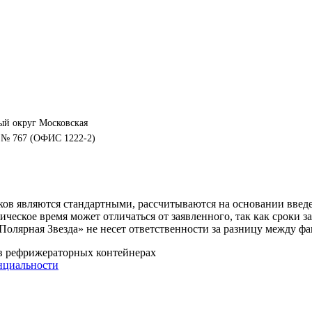
ный округ Московская
1Н № 767 (ОФИС 1222-2)
оков являются стандартными, рассчитываются на основании введ
ическое время может отличаться от заявленного, так как сроки 
Полярная Звезда» не несет ответственности за разницу между 
 в рефрижераторных контейнерах
нциальности