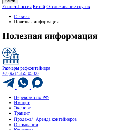
Найти
Египет-Россия
Китай
Отслеживание грузов
Главная
Полезная информация
Полезная информация
Размеры рефконтейнера
+7 (921) 355-05-00
Перевозки по РФ
Импорт
Экспорт
Транзит
Продажа/ Аренда контейнеров
О компании
Контакты