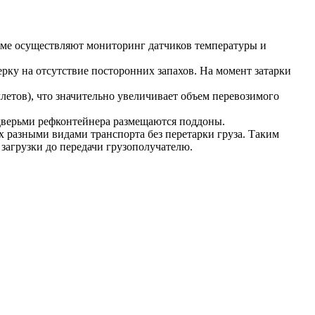
име осуществляют мониторинг датчиков температуры и
рку на отсутствие посторонних запахов. На момент затарки
летов), что значительно увеличивает объем перевозимого
 дверьми рефконтейнера размещаются поддоны.
х разными видами транспорта без перетарки груза. Таким
загрузки до передачи грузополучателю.