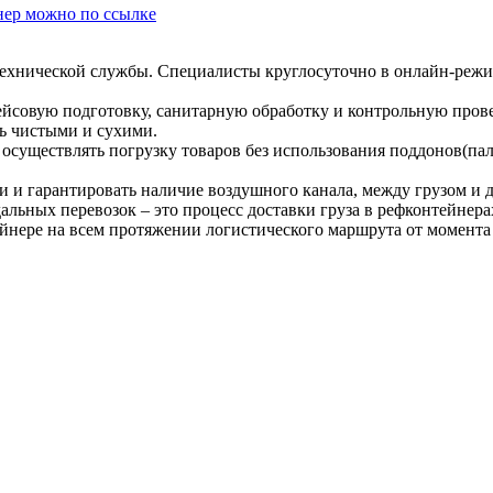
нер можно по ссылке
технической службы. Специалисты круглосуточно в онлайн-реж
йсовую подготовку, санитарную обработку и контрольную прове
ь чистыми и сухими.
осуществлять погрузку товаров без использования поддонов(пал
и и гарантировать наличие воздушного канала, между грузом и
льных перевозок – это процесс доставки груза в рефконтейнера
йнере на всем протяжении логистического маршрута от момента 