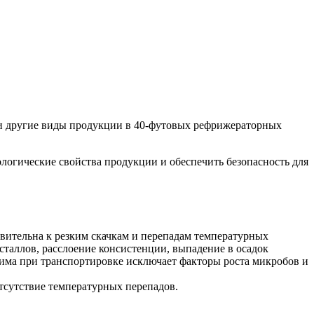
 и другие виды продукции в 40-футовых рефрижераторных
огические свойства продукции и обеспечить безопасность для
твительна к резким скачкам и перепадам температурных
сталлов, расслоение консистенции, выпадение в осадок
има при транспортировке исключает факторы роста микробов и
тсутствие температурных перепадов.