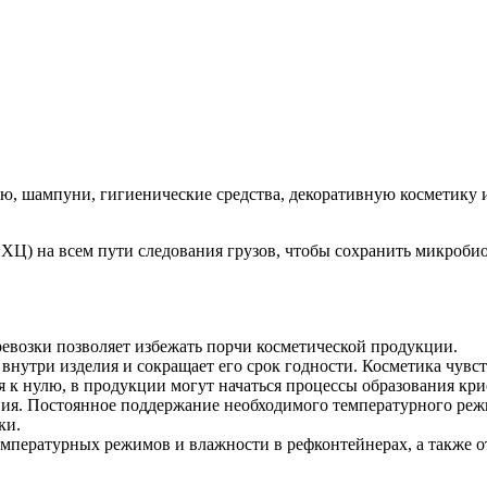
ию, шампуни, гигиенические средства, декоративную косметику
) на всем пути следования грузов, чтобы сохранить микробиол
евозки позволяет избежать порчи косметической продукции.
внутри изделия и сокращает его срок годности. Косметика чувс
 к нулю, в продукции могут начаться процессы образования кри
ия. Постоянное поддержание необходимого температурного реж
ки.
емпературных режимов и влажности в рефконтейнерах, а также о