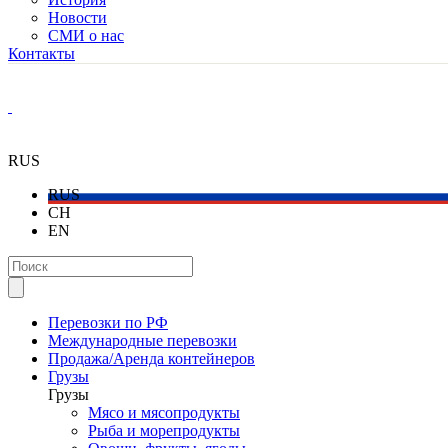
Новости
СМИ о нас
Контакты
RUS
RUS
CH
EN
Перевозки по РФ
Международные перевозки
Продажа/Аренда контейнеров
Грузы
Грузы
Мясо и мясопродукты
Рыба и морепродукты