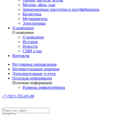
Овощи, фрукты, ягоды
Молоко, яйца, сыр
Замороженные продукты и полуфабрикаты
Косметика
Медикаменты
Электроника
О компании
О компании
О компании
История
Новости
СМИ о нас
Контакты
Регулярные направления
Индивидуальные решения
Дополнительные услуги
Полезная информация
Полезная информация
Размеры рефконтейнера
+7 (921) 355-05-00