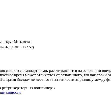
ный округ Московская
1Н № 767 (ОФИС 1222-2)
оков являются стандартными, рассчитываются на основании введ
ическое время может отличаться от заявленного, так как сроки 
Полярная Звезда» не несет ответственности за разницу между 
 в рефрижераторных контейнерах
нциальности