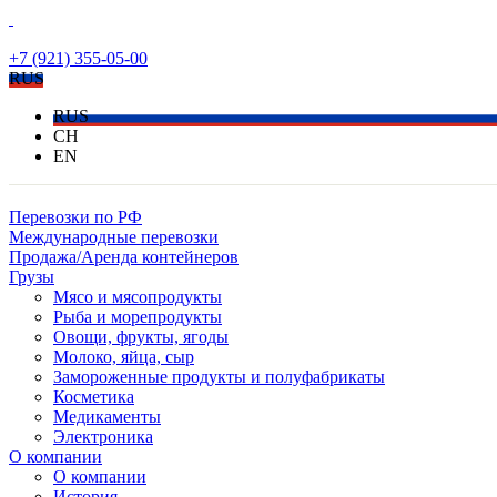
+7 (921) 355-05-00
RUS
RUS
CH
EN
Перевозки по РФ
Международные перевозки
Продажа/Аренда контейнеров
Грузы
Мясо и мясопродукты
Рыба и морепродукты
Овощи, фрукты, ягоды
Молоко, яйца, сыр
Замороженные продукты и полуфабрикаты
Косметика
Медикаменты
Электроника
О компании
О компании
История