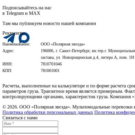
Подписывайтесь на нас
в Telegram и MAX
Там мы публикуем новости нашей компании
Реквизиты
Наименование:
ООО «Полярная звезда»
Адрес:
196006, г. Санкт-Петербург, вн.тер.г. Муниципаль
застава, ул. Новорощинская д.4, литера А, пом. 
ИНН:
7810701046
КПП:
781001001
Расчеты, выполненные на калькуляторе и по форме расчета ср
параметров груза. Транзитное время является примерным. Факт
контролирующими органами, характеристик груза. Компания «
© 2026. ООО «Полярная звезда». Мультимодальные перевозки
Политика обработки персональных данных
Политика конфиде
Связаться с нами