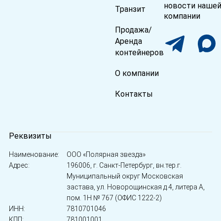
новости наше
Транзит
компании
Продажа/
Аренда
контейнеров
О компании
Контакты
Реквизиты
Наименование:
ООО «Полярная звезда»
Адрес:
196006, г. Санкт-Петербург, вн.тер.г.
Муниципальный округ Московская
застава, ул. Новорощинская д.4, литера А,
пом. 1Н № 767 (ОФИС 1222-2)
ИНН:
7810701046
КПП:
781001001