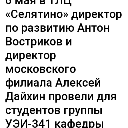
6 мая в ТЛЦ
«Селятино» директор
по развитию Антон
Востриков и
директор
московского
филиала Алексей
Дайхин провели для
студентов группы
УЭИ-341 кафедры