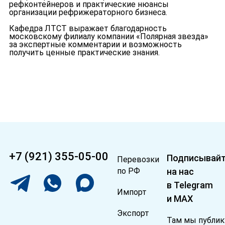
рефконтейнеров и практические нюансы
организации рефрижераторного бизнеса.
Кафедра ЛТСТ выражает благодарность
московскому филиалу компании «Полярная звезда»
за экспертные комментарии и возможность
получить ценные практические знания.
+7 (921) 355-05-00
Подписывайт
Перевозки
по РФ
на нас
в Telegram
Импорт
и MAX
Экспорт
Там мы публи