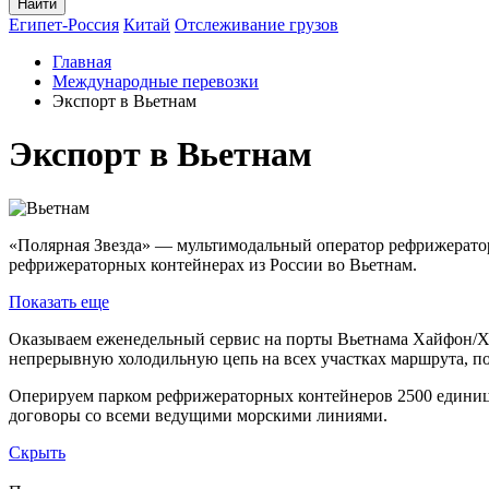
Найти
Египет-Россия
Китай
Отслеживание грузов
Главная
Международные перевозки
Экспорт в Вьетнам
Экспорт в Вьетнам
«Полярная Звезда» — мультимодальный оператор рефрижерат
рефрижераторных контейнерах из России во Вьетнам.
Показать еще
Оказываем еженедельный сервис на порты Вьетнама Хайфон/Хо
непрерывную холодильную цепь на всех участках маршрута, п
Оперируем парком рефрижераторных контейнеров 2500 единиц.
договоры со всеми ведущими морскими линиями.
Скрыть