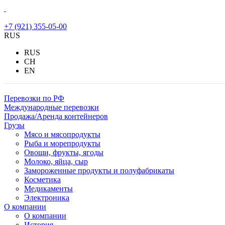
+7 (921) 355-05-00
RUS
RUS
CH
EN
Перевозки по РФ
Международные перевозки
Продажа/Аренда контейнеров
Грузы
Мясо и мясопродукты
Рыба и морепродукты
Овощи, фрукты, ягоды
Молоко, яйца, сыр
Замороженные продукты и полуфабрикаты
Косметика
Медикаменты
Электроника
О компании
О компании
История