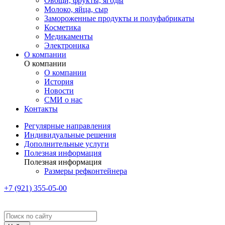
Овощи, фрукты, ягоды
Молоко, яйца, сыр
Замороженные продукты и полуфабрикаты
Косметика
Медикаменты
Электроника
О компании
О компании
О компании
История
Новости
СМИ о нас
Контакты
Регулярные направления
Индивидуальные решения
Дополнительные услуги
Полезная информация
Полезная информация
Размеры рефконтейнера
+7 (921) 355-05-00