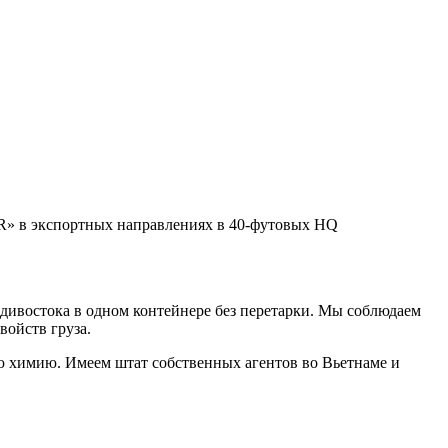
» в экспортных направлениях в 40-футовых HQ
ивостока в одном контейнере без перетарки. Мы соблюдаем
ойств груза.
ю химию. Имеем штат собственных агентов во Вьетнаме и