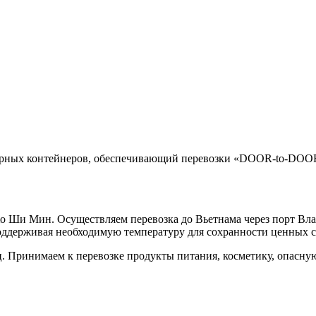
орных контейнеров, обеспечивающий перевозки «DOOR-to-DOOR
 Ши Мин. Осуществляем перевозка до Вьетнама через порт Влад
оддерживая необходимую температуру для сохранности ценных св
 Принимаем к перевозке продукты питания, косметику, опасну