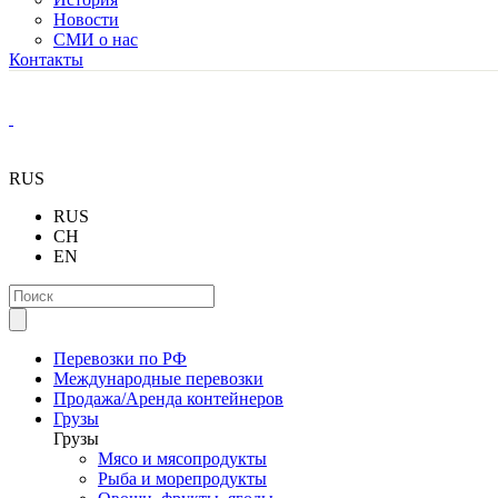
Новости
СМИ о нас
Контакты
RUS
RUS
CH
EN
Перевозки по РФ
Международные перевозки
Продажа/Аренда контейнеров
Грузы
Грузы
Мясо и мясопродукты
Рыба и морепродукты