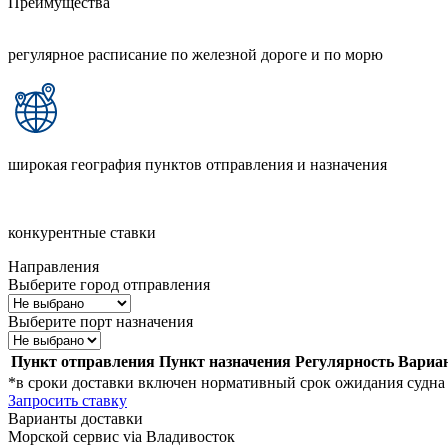
Преимущества
регулярное расписание по железной дороге и по морю
широкая география пунктов отправления и назначения
конкурентные ставки
Направления
Выберите город отправления
Выберите порт назначения
Пункт отправления
Пункт назначения
Регулярность
Вариа
*в сроки доставки включен нормативный срок ожидания судна 
Запросить ставку
Варианты доставки
Морской сервис via Владивосток