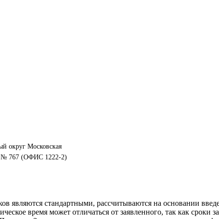
ный округ Московская
1Н № 767 (ОФИС 1222-2)
оков являются стандартными, рассчитываются на основании введ
ическое время может отличаться от заявленного, так как сроки 