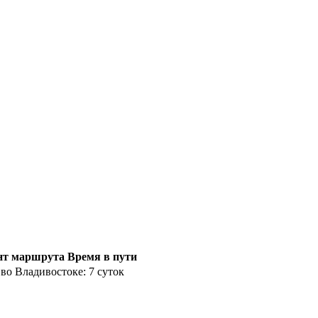
нт маршрута
Время в пути
во Владивостоке: 7 суток