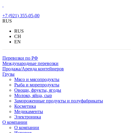
+7 (921) 355-05-00
RUS
RUS
CH
EN
Перевозки по РФ
Международные перевозки
Продажа/Аренда контейнеров
Грузы
Мясо и мясопродукты
Рыба и морепродукты
Овощи, фрукты, ягоды
Молоко, яйца, сыр
Замороженные продукты и полуфабрикаты
Косметика
Медикаменты
Электроника
О компании
О компании
История