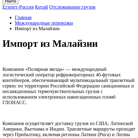
Найти
Египет-Россия
Китай
Отслеживание грузов
Главная
Международные перевозки
Импорт из Малайзии
Импорт из Малайзии
Компания «Полярная звезда» — международный
логистический оператор рефрижераторных 40-футовых
контейнеров, обеспечивающий мультимодальный транзитный
сервис по территории Российской Федерации санкционных и
несанкционных термочувствительных грузов с
использованием электронных навигационных пломб
ГЛОНАСС.
Компания осуществляет доставку грузов из США, Латинской
Америки, Вьетнама и Индии. Транзитные маршруты проходят
через Прибалтику, включая регионы Латвии (Рига) и Литвы