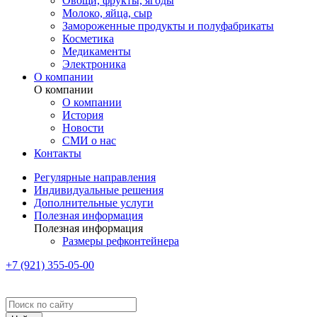
Овощи, фрукты, ягоды
Молоко, яйца, сыр
Замороженные продукты и полуфабрикаты
Косметика
Медикаменты
Электроника
О компании
О компании
О компании
История
Новости
СМИ о нас
Контакты
Регулярные направления
Индивидуальные решения
Дополнительные услуги
Полезная информация
Полезная информация
Размеры рефконтейнера
+7 (921) 355-05-00