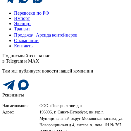
Перевозки по РФ
Импорт
Экспорт
Транзит
Продажа/ Аренда контейнеров
О компании
Контакты
Подписывайтесь на нас
в Telegram и MAX
Там мы публикуем новости нашей компании
Реквизиты
Наименование:
ООО «Полярная звезда»
Адрес:
196006, г. Санкт-Петербург, вн.тер.г.
Муниципальный округ Московская застава, ул.
Новорощинская д.4, литера А, пом. 1Н № 767