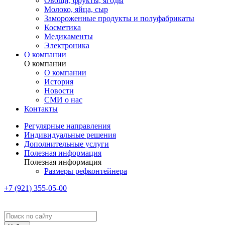
Овощи, фрукты, ягоды
Молоко, яйца, сыр
Замороженные продукты и полуфабрикаты
Косметика
Медикаменты
Электроника
О компании
О компании
О компании
История
Новости
СМИ о нас
Контакты
Регулярные направления
Индивидуальные решения
Дополнительные услуги
Полезная информация
Полезная информация
Размеры рефконтейнера
+7 (921) 355-05-00