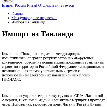
Найти
Египет-Россия
Китай
Отслеживание грузов
Главная
Международные перевозки
Импорт из Таиланда
Импорт из Таиланда
Компания «Полярная звезда» — международный
логистический оператор рефрижераторных 40-футовых
контейнеров, обеспечивающий мультимодальный транзитный
сервис по территории Российской Федерации санкционных и
несанкционных термочувствительных грузов с
использованием электронных навигационных пломб
ГЛОНАСС.
Компания осуществляет доставку грузов из США, Латинской
Америки, Вьетнама и Индии. Транзитные маршруты проходят
через Прибалтику, включая регионы Латвии (Рига) и Литвы