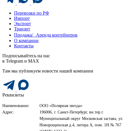
Перевозки по РФ
Импорт
Экспорт
Транзит
Продажа/ Аренда контейнеров
О компании
Контакты
Подписывайтесь на нас
в Telegram и MAX
Там мы публикуем новости нашей компании
Реквизиты
Наименование:
ООО «Полярная звезда»
Адрес:
196006, г. Санкт-Петербург, вн.тер.г.
Муниципальный округ Московская застава, ул.
Новорощинская д.4, литера А, пом. 1Н № 767