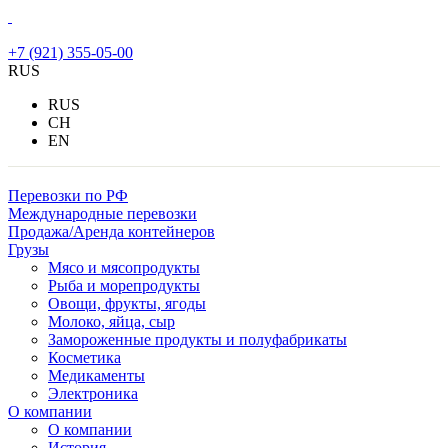
+7 (921) 355-05-00
RUS
RUS
CH
EN
Перевозки по РФ
Международные перевозки
Продажа/Аренда контейнеров
Грузы
Мясо и мясопродукты
Рыба и морепродукты
Овощи, фрукты, ягоды
Молоко, яйца, сыр
Замороженные продукты и полуфабрикаты
Косметика
Медикаменты
Электроника
О компании
О компании
История